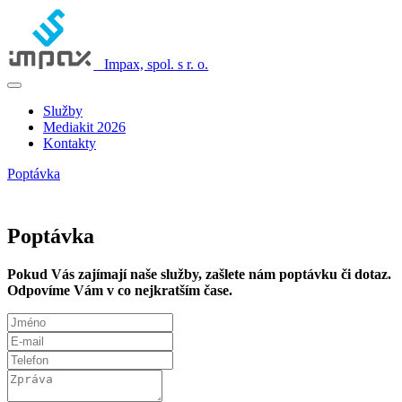
Impax, spol. s r. o.
Služby
Mediakit 2026
Kontakty
Poptávka
Poptávka
Pokud Vás zajímají naše služby, zašlete nám poptávku či dotaz.
Odpovíme Vám v co nejkratším čase.